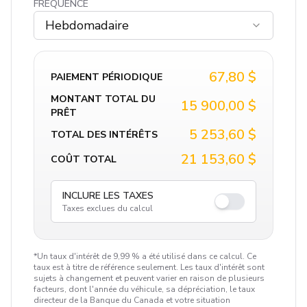
FRÉQUENCE
Hebdomadaire
67,80 $
PAIEMENT PÉRIODIQUE
MONTANT TOTAL DU
15 900,00 $
PRÊT
5 253,60 $
TOTAL DES INTÉRÊTS
21 153,60 $
COÛT TOTAL
INCLURE LES TAXES
Taxes exclues du calcul
*Un taux d'intérêt de 9,99 % a été utilisé dans ce calcul. Ce
taux est à titre de référence seulement. Les taux d'intérêt sont
sujets à changement et peuvent varier en raison de plusieurs
facteurs, dont l'année du véhicule, sa dépréciation, le taux
directeur de la Banque du Canada et votre situation