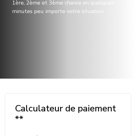
1ère, 2ème et 3ème chance en quelques
Français
Location
minutes peu importe votre situation.
Calculateur de paiement
**